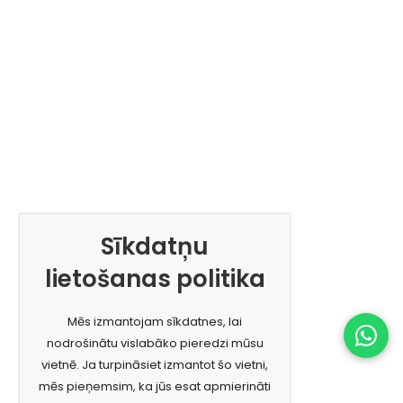
Sīkdatņu
lietošanas politika
Mēs izmantojam sīkdatnes, lai
nodrošinātu vislabāko pieredzi mūsu
vietnē. Ja turpināsiet izmantot šo vietni,
mēs pieņemsim, ka jūs esat apmierināti