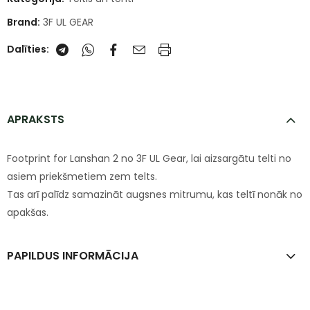
Brand:
3F UL GEAR
Dalīties:
APRAKSTS
Footprint for Lanshan 2 no 3F UL Gear, lai aizsargātu telti no
asiem priekšmetiem zem telts.
Tas arī palīdz samazināt augsnes mitrumu, kas teltī nonāk no
apakšas.
PAPILDUS INFORMĀCIJA