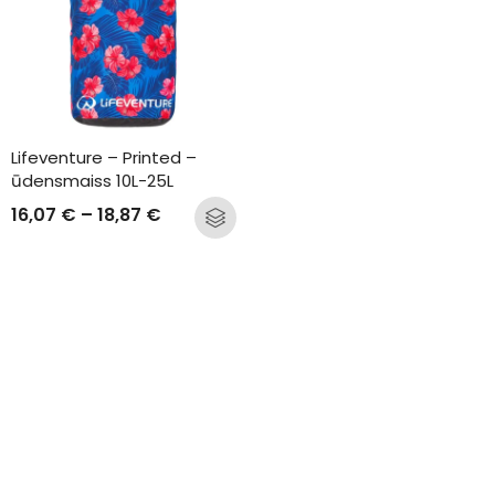
Lifeventure – Printed – 
ūdensmaiss 10L-25L
16,07
€
–
18,87
€