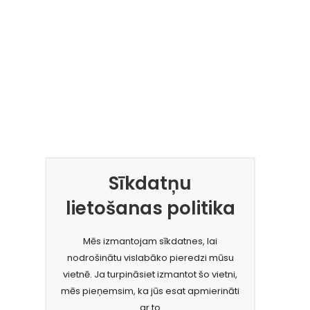
Sīkdatņu
lietošanas politika
Mēs izmantojam sīkdatnes, lai
nodrošinātu vislabāko pieredzi mūsu
vietnē. Ja turpināsiet izmantot šo vietni,
mēs pieņemsim, ka jūs esat apmierināti
ar to