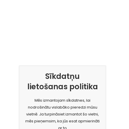
Sīkdatņu
lietošanas politika
Mēs izmantojam sīkdatnes, lai
nodrošinātu vislabāko pieredzi mūsu
vietnē. Ja turpināsiet izmantot šo vietni,
mēs pieņemsim, ka jūs esat apmierināti
ar to