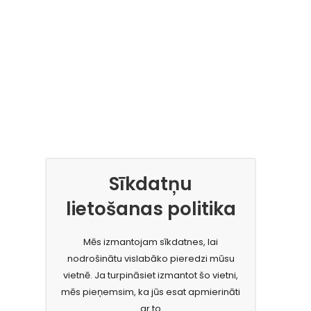
Sīkdatņu
lietošanas politika
Mēs izmantojam sīkdatnes, lai
nodrošinātu vislabāko pieredzi mūsu
vietnē. Ja turpināsiet izmantot šo vietni,
mēs pieņemsim, ka jūs esat apmierināti
ar to