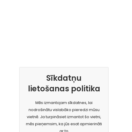
Sīkdatņu
lietošanas politika
Mēs izmantojam sīkdatnes, lai
nodrošinātu vislabāko pieredzi mūsu
vietnē. Ja turpināsiet izmantot šo vietni,
mēs pieņemsim, ka jūs esat apmierināti
ar to