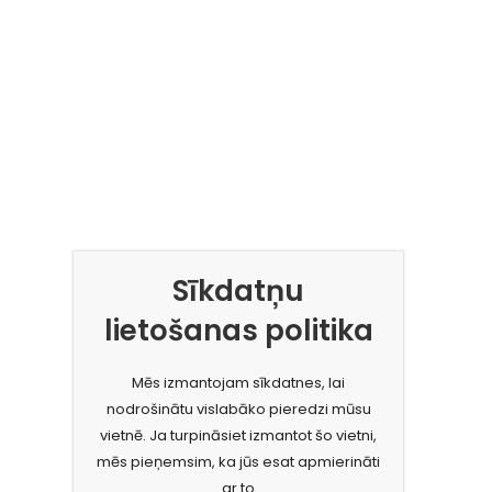
Sīkdatņu
lietošanas politika
Mēs izmantojam sīkdatnes, lai
nodrošinātu vislabāko pieredzi mūsu
vietnē. Ja turpināsiet izmantot šo vietni,
mēs pieņemsim, ka jūs esat apmierināti
ar to