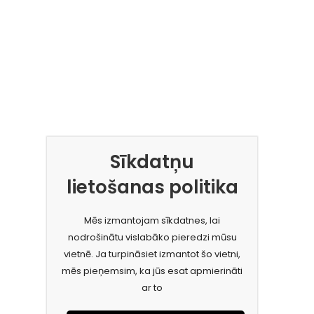
Sīkdatņu
lietošanas politika
Mēs izmantojam sīkdatnes, lai
nodrošinātu vislabāko pieredzi mūsu
vietnē. Ja turpināsiet izmantot šo vietni,
mēs pieņemsim, ka jūs esat apmierināti
ar to