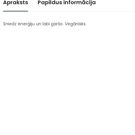
Apraksts
Papildus informācija
Sniedz enerģiju un labi garšo. Vegānisks.