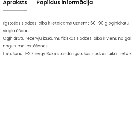
Apraksts
Papildus informācija
Ilgstošas slodzes laikā ir ieteicams uzņemt 60–90 g ogļhidrātu
vieglu ēšanu.
Ogļhidrātu rezervju izsīkums fiziskās slodzes laikā ir viens n
noguruma iestāšanos.
Lietošana: 1-2 Energy Bake stundā ilgstošas slodzes laikā. Lieto 