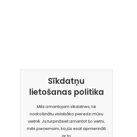
Sīkdatņu
lietošanas politika
Mēs izmantojam sīkdatnes, lai
nodrošinātu vislabāko pieredzi mūsu
vietnē. Ja turpināsiet izmantot šo vietni,
mēs pieņemsim, ka jūs esat apmierināti
ar to