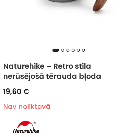
Naturehike – Retro stila
nerūsējošā tērauda bļoda
19,60
€
Nav noliktavā