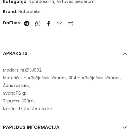
Kategorija:
Izpārdošana
,
Virtuves piederumi
Brand:
Naturehike
Dalīties:
APRAKSTS
Modelis: NH21SJ002
Materiāls: nerūsējošais tērauds, 304 nerūsējošais tērauds;
Ādas rokturis;
Svars: 116 g;
Tilpums: 300ml;
Izmērs: 17,2 x 12,5 x 5 cm.
PAPILDUS INFORMĀCIJA