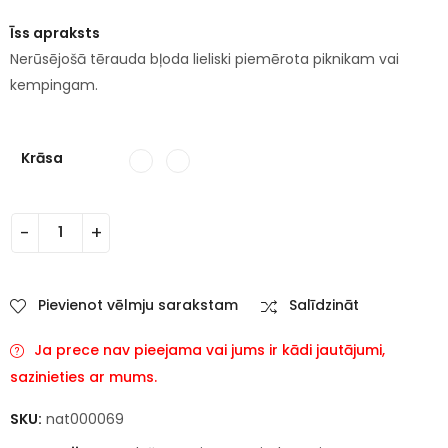
Īss apraksts
Nerūsējošā tērauda bļoda lieliski piemērota piknikam vai
kempingam.
Krāsa
Pievienot vēlmju sarakstam
Salīdzināt
Ja prece nav pieejama vai jums ir kādi jautājumi,
sazinieties ar mums.
SKU:
nat000069