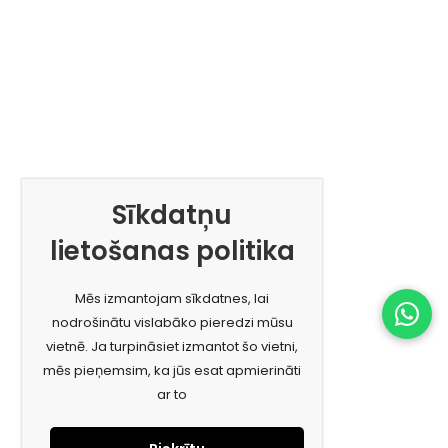
Sīkdatņu
lietošanas politika
Mēs izmantojam sīkdatnes, lai
nodrošinātu vislabāko pieredzi mūsu
vietnē. Ja turpināsiet izmantot šo vietni,
mēs pieņemsim, ka jūs esat apmierināti
ar to