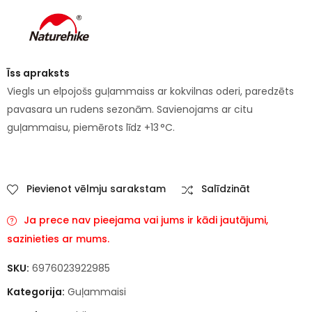
Īss apraksts
Viegls un elpojošs guļammaiss ar kokvilnas oderi, paredzēts
pavasara un rudens sezonām. Savienojams ar citu
guļammaisu, piemērots līdz +13 °C.
Pievienot vēlmju sarakstam
Salīdzināt
Ja prece nav pieejama vai jums ir kādi jautājumi,
sazinieties ar mums.
SKU:
6976023922985
Kategorija:
Guļammaisi