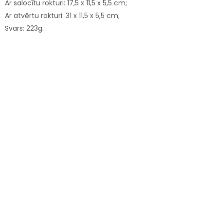
Ar salocītu rokturi: 17,5 x 11,5 x 5,5 cm;
Ar atvērtu rokturi: 31 x 11,5 x 5,5 cm;
Svars: 223g.