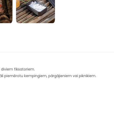
r diviem fiksatoriem.
deāli piemērotu kempingiem, pārgājieniem vai piknikiem.