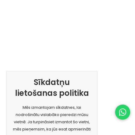
Sīkdatņu
lietošanas politika
Mēs izmantojam sīkdatnes, lai
nodrošinātu vislabāko pieredzi mūsu
vietnē. Ja turpināsiet izmantot šo vietni,
mēs pieņemsim, ka jūs esat apmierināti