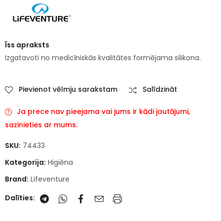
Īss apraksts
Izgatavoti no medicīniskās kvalitātes formējama silikona.
Pievienot vēlmju sarakstam
Salīdzināt
Ja prece nav pieejama vai jums ir kādi jautājumi,
sazinieties ar mums.
SKU:
74433
Kategorija:
Higiēna
Brand:
Lifeventure
Dalīties: