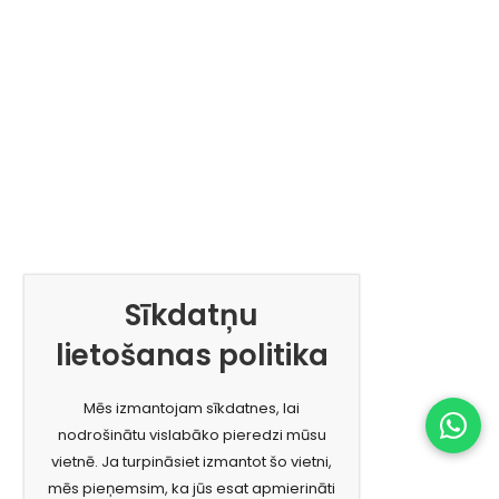
Sīkdatņu
lietošanas politika
Mēs izmantojam sīkdatnes, lai
nodrošinātu vislabāko pieredzi mūsu
vietnē. Ja turpināsiet izmantot šo vietni,
mēs pieņemsim, ka jūs esat apmierināti