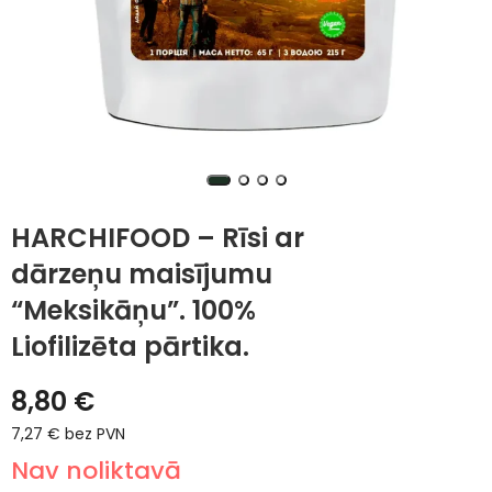
HARCHIFOOD – Rīsi ar
dārzeņu maisījumu
“Meksikāņu”. 100%
Liofilizēta pārtika.
8,80
€
7,27
€
bez PVN
Nav noliktavā