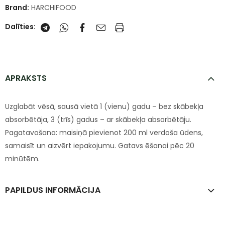
Brand:
HARCHIFOOD
Dalīties:
APRAKSTS
Uzglabāt vēsā, sausā vietā 1 (vienu) gadu – bez skābekļa
absorbētāja, 3 (trīs) gadus – ar skābekļa absorbētāju.
Pagatavošana: maisiņā pievienot 200 ml verdoša ūdens,
samaisīt un aizvērt iepakojumu. Gatavs ēšanai pēc 20
minūtēm.
PAPILDUS INFORMĀCIJA