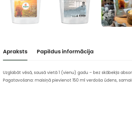
Apraksts
Papildus informācija
Uzglabāt vēsā, sausā vietā 1 (vienu) gadu – bez skābekļa absorb
Pagatavošana: maisiņā pievienot 150 ml verdoša ūdens, samai