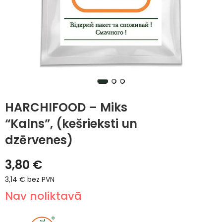
HARCHIFOOD – Miks
“Kalns”, (kešrieksti un
dzērvenes)
3,80
€
3,14
€
bez PVN
Nav noliktavā