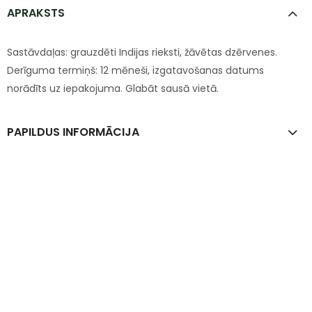
APRAKSTS
Sastāvdaļas: grauzdēti Indijas rieksti, žāvētas dzērvenes.
Derīguma termiņš: 12 mēneši, izgatavošanas datums
norādīts uz iepakojuma. Glabāt sausā vietā.
PAPILDUS INFORMĀCIJA