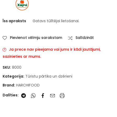
Īss apraksts
Gatavs tūlītējai lietošanai.
Pievienot vēlmju sarakstam
Salīdzināt
Ja prece nav pieejama vai jums ir kādi jautājumi,
sazinieties ar mums.
SKU:
8000
Kategorija:
Tūristu pārtika un dzērieni
Brand:
HARCHIFOOD
Dalīties: