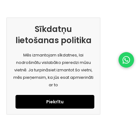
Sīkdatņu
lietošanas politika
Mēs izmantojam sīkdatnes, lai
nodrošinātu vislabāko pieredzi mūsu
vietnē. Ja turpināsiet izmantot šo vietni,
mēs pieņemsim, ka jūs esat apmierināti
ar to
Piekrītu