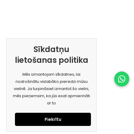
Sīkdatņu
lietošanas politika
Mēs izmantojam sīkdatnes, lai
nodrošinātu vislabāko pieredzi mūsu
vietnē. Ja turpināsiet izmantot šo vietni,
mēs pieņemsim, ka jūs esat apmierināti
ar to
Piekrītu