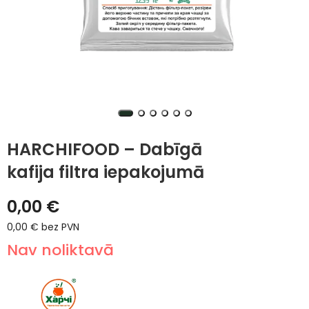
HARCHIFOOD – Dabīgā
kafija filtra iepakojumā
0,00
€
0,00
€
bez PVN
Nav noliktavā