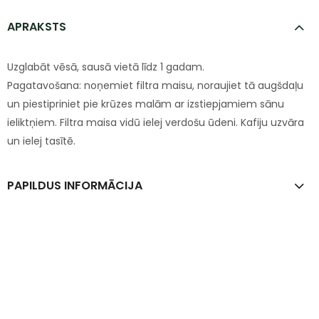
APRAKSTS
Uzglabāt vēsā, sausā vietā līdz 1 gadam.
Pagatavošana: noņemiet filtra maisu, noraujiet tā augšdaļu
un piestipriniet pie krūzes malām ar izstiepjamiem sānu
ieliktņiem. Filtra maisa vidū ielej verdošu ūdeni. Kafiju uzvāra
un ielej tasītē.
PAPILDUS INFORMĀCIJA