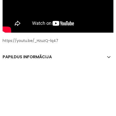
https://youtu.be/_HzuzQ-lq47
PAPILDUS INFORMĀCIJA