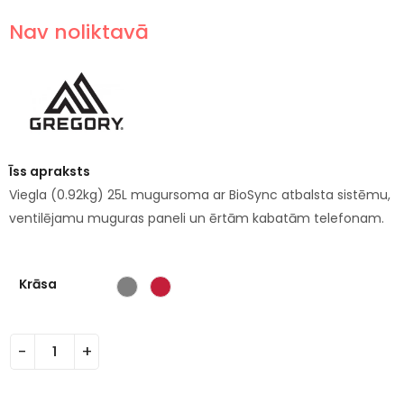
Nav noliktavā
Īss apraksts
Viegla (0.92kg) 25L mugursoma ar BioSync atbalsta sistēmu,
ventilējamu muguras paneli un ērtām kabatām telefonam.
Krāsa