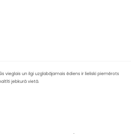
vieglais un ilgi uzglabājamais ēdiens ir lieliski piemērots
tīti jebkurā vietā.