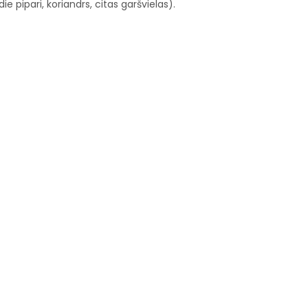
die pipari, koriandrs, citas garšvielas).