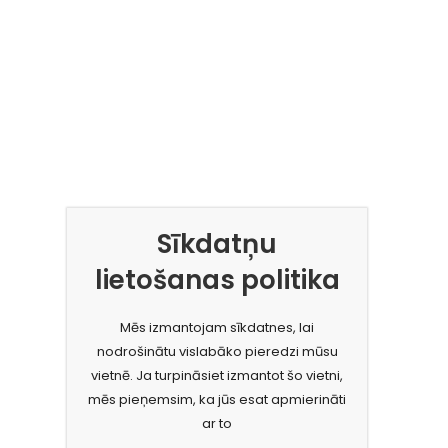
Sīkdatņu
lietošanas politika
Mēs izmantojam sīkdatnes, lai
nodrošinātu vislabāko pieredzi mūsu
vietnē. Ja turpināsiet izmantot šo vietni,
mēs pieņemsim, ka jūs esat apmierināti
ar to