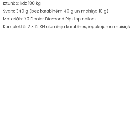
Izturība: līdz 180 kg
Svars: 340 g (bez karabīnēm 40 g un maisiņa 10 g)
Materiāls: 70 Denier Diamond Ripstop neilons
Komplektā: 2 × 12 KN alumīnija karabīnes, iepakojuma maisiņš