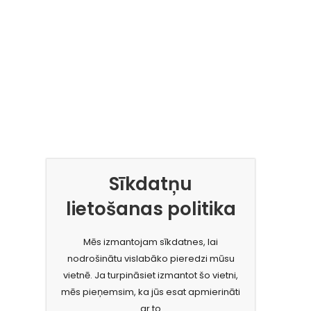
Sīkdatņu
lietošanas politika
Mēs izmantojam sīkdatnes, lai
nodrošinātu vislabāko pieredzi mūsu
vietnē. Ja turpināsiet izmantot šo vietni,
mēs pieņemsim, ka jūs esat apmierināti
ar to