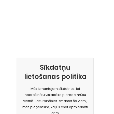
Sīkdatņu
lietošanas politika
Mēs izmantojam sīkdatnes, lai
nodrošinātu vislabāko pieredzi mūsu
vietnē. Ja turpināsiet izmantot šo vietni,
mēs pieņemsim, ka jūs esat apmierināti
ar to