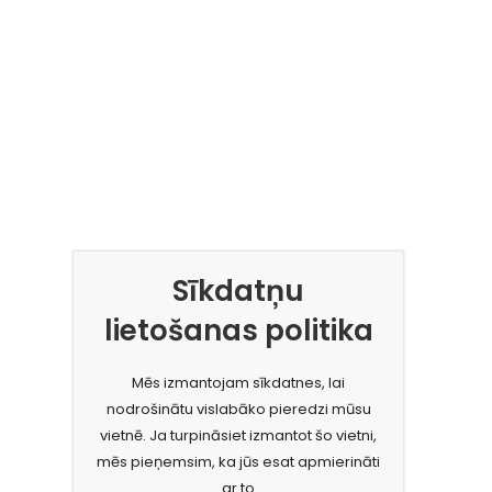
Sīkdatņu
lietošanas politika
Mēs izmantojam sīkdatnes, lai
nodrošinātu vislabāko pieredzi mūsu
vietnē. Ja turpināsiet izmantot šo vietni,
mēs pieņemsim, ka jūs esat apmierināti
ar to