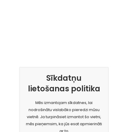
Sīkdatņu
lietošanas politika
Mēs izmantojam sīkdatnes, lai
nodrošinātu vislabāko pieredzi mūsu
vietnē. Ja turpināsiet izmantot šo vietni,
mēs pieņemsim, ka jūs esat apmierināti
ar to