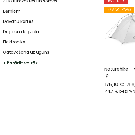
Aukstumkastes un somas
15
% ATLAIDE
NAV NOLIKTAVĀ
Bērniem
Dāvanu kartes
Degļi un degviela
Elektronika
Gatavošana uz uguns
+ Parādīt vairāk
Naturehike – V
1p
175,10
€
206
144,71
€
bez PV