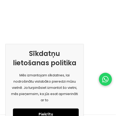
Sīkdatņu
lietošanas politika
Mēs izmantojam sīkdatnes, lai
nodrošinātu vislabāko pieredzi mūsu
vietnē. Ja turpināsiet izmantot šo vietni,
mēs pieņemsim, ka jūs esat apmierināti
ar to
Piekrītu