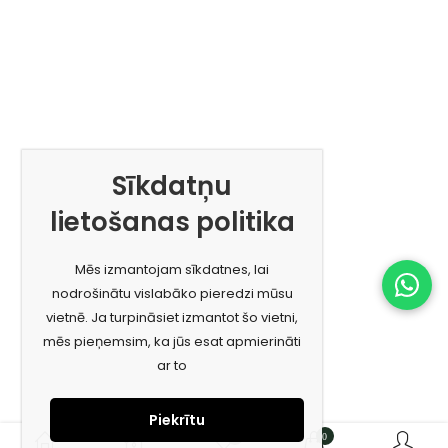
Sīkdatņu
lietošanas politika
Mēs izmantojam sīkdatnes, lai
nodrošinātu vislabāko pieredzi mūsu
vietnē. Ja turpināsiet izmantot šo vietni,
mēs pieņemsim, ka jūs esat apmierināti
ar to
Piekrītu
0
0