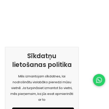
Sīkdatņu
lietošanas politika
Mēs izmantojam sīkdatnes, lai
nodrošinātu vislabāko pieredzi mūsu
vietnē. Ja turpināsiet izmantot šo vietni,
mēs pieņemsim, ka jūs esat apmierināti
ar to