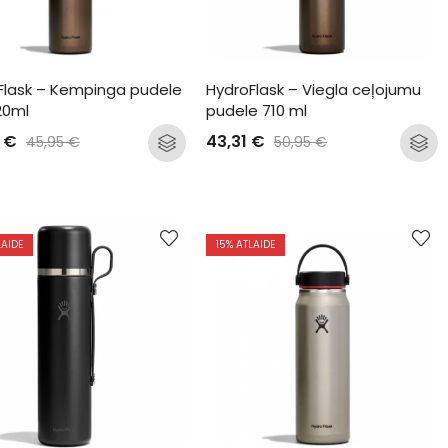
Flask – Kempinga pudele 
HydroFlask – Viegla ceļojumu 
20ml
pudele 710 ml
6
€
43,31
€
45,95
€
50,95
€
LAIDE
15
% ATLAIDE