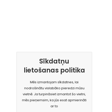
Sīkdatņu
lietošanas politika
Mēs izmantojam sīkdatnes, lai
nodrošinātu vislabāko pieredzi mūsu
vietnē. Ja turpināsiet izmantot šo vietni,
mēs pieņemsim, ka jūs esat apmierināti
ar to